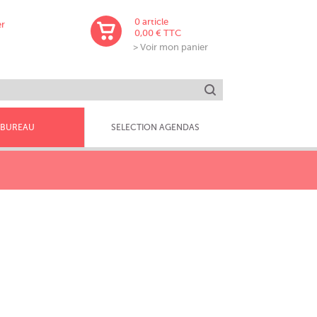
0
article
er
0,00 € TTC
> Voir mon panier
Lancer la recherche
BUREAU
SELECTION AGENDAS