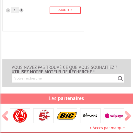
-
+
AJOUTER
VOUS N'AVEZ PAS TROUVÉ CE QUE VOUS SOUHAITIEZ ?
UTILISEZ NOTRE MOTEUR DE RECHERCHE !
Les
partenaires
> Accès par marque