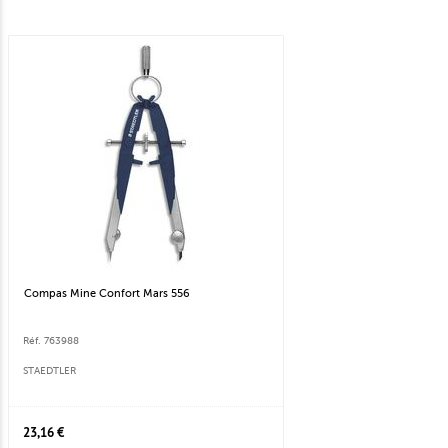
Compas Mine Confort Mars 556
Réf. 763988
STAEDTLER
23,16 €