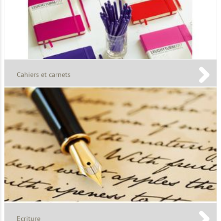
Cahiers et carnets
Ecriture