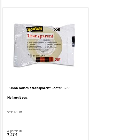
Ruban adhésif transparent Scotch 550
Ne jaunit pas.
SCOTCH®
À partir de
2,47 €