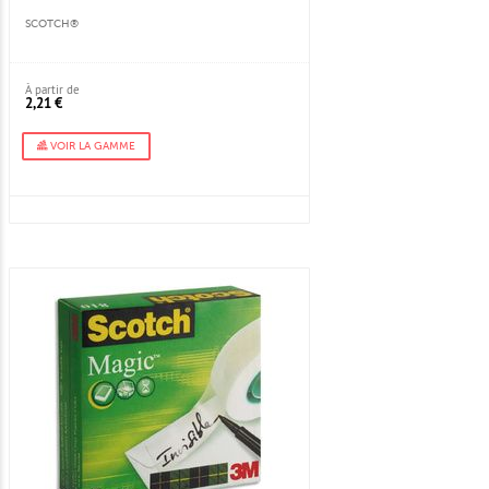
SCOTCH®
À partir de
2,21 €
VOIR LA GAMME