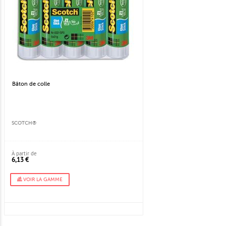
Bâton de colle
SCOTCH®
À partir de
6,13 €
VOIR LA GAMME