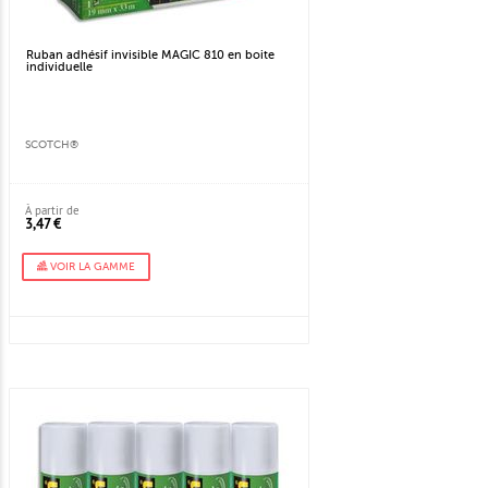
Ruban adhésif invisible MAGIC 810 en boite
individuelle
SCOTCH®
À partir de
3,47 €
VOIR LA GAMME