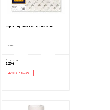
Papier L'Aquarelle Héritage 56x76cm
Canson
À partir de
6,20 €
VOIR LA GAMME