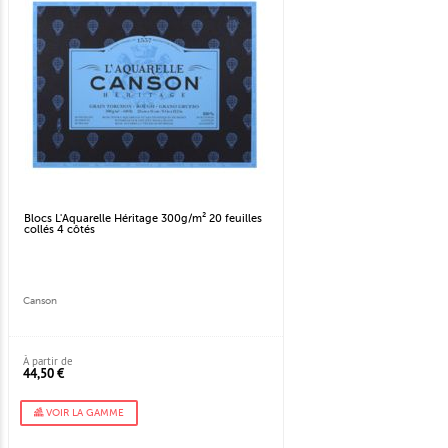
Blocs L'Aquarelle Héritage 300g/m² 20 feuilles
collés 4 côtés
Canson
À partir de
44,50 €
VOIR LA GAMME