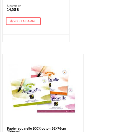
À partir de
14,50 €
VOIR LA GAMME
Papier aquarelle 100% coton 56X76cm
300g/m²