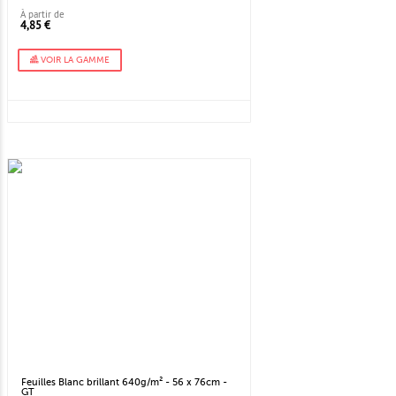
À partir de
4,85 €
VOIR LA GAMME
Feuilles Blanc brillant 640g/m² - 56 x 76cm -
GT