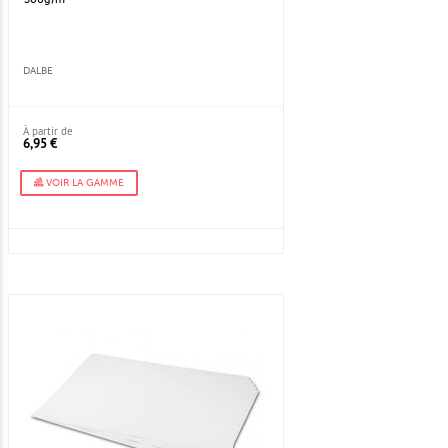
DALBE
À partir de
6,95 €
VOIR LA GAMME