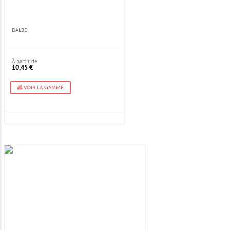
DALBE
À partir de
10,45 €
VOIR LA GAMME