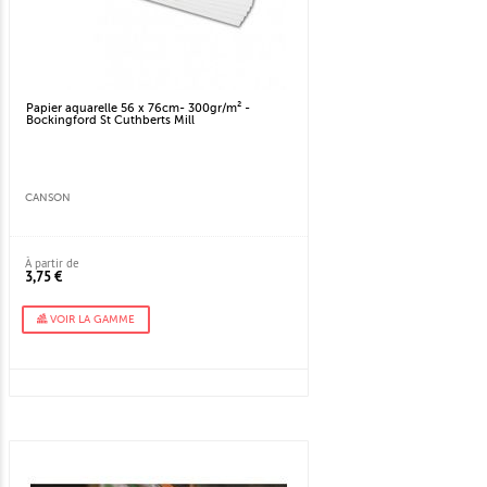
Papier aquarelle 56 x 76cm- 300gr/m² -
Bockingford St Cuthberts Mill
CANSON
À partir de
3,75 €
VOIR LA GAMME