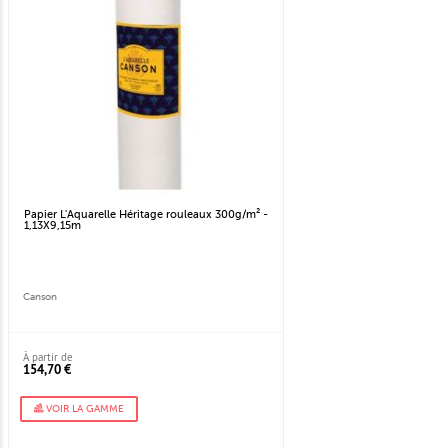
Papier L'Aquarelle Héritage rouleaux 300g/m² -
1,13X9,15m
Canson
À partir de
154,70 €
VOIR LA GAMME