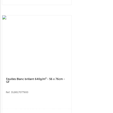
Feuilles Blanc brillant 640g/m² - 56 x 76cm -
GF
Réf. DLB617077900