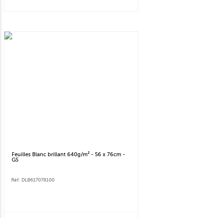
Feuilles Blanc brillant 640g/m² - 56 x 76cm -
GS
Réf. DLB617078100