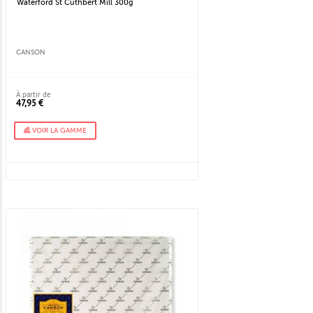
Waterford St Cuthbert Mill 300g
CANSON
À partir de
47,95 €
VOIR LA GAMME