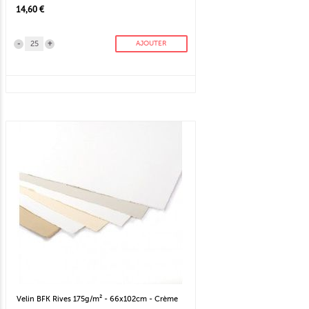
14,60 €
-
+
AJOUTER
Velin BFK Rives 175g/m² - 66x102cm - Crème