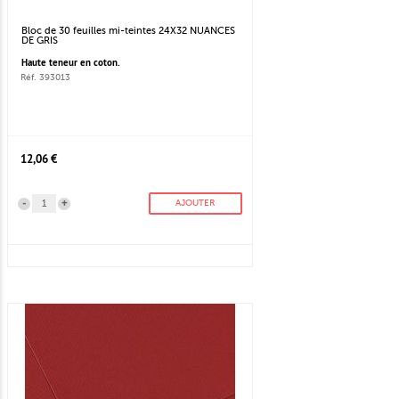
Bloc de 30 feuilles mi-teintes 24X32 NUANCES
DE GRIS
Haute teneur en coton.
Réf. 393013
12,06 €
-
+
AJOUTER