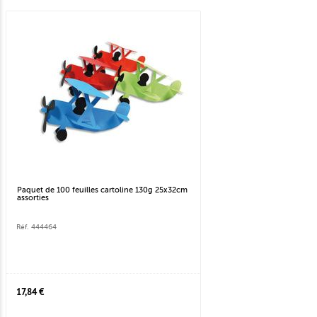
Paquet de 100 feuilles cartoline 130g 25x32cm
assorties
Réf. 444464
17,84 €