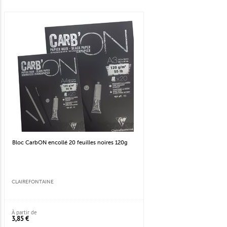
Bloc CarbON encollé 20 feuilles noires 120g
CLAIREFONTAINE
À partir de
3,85 €