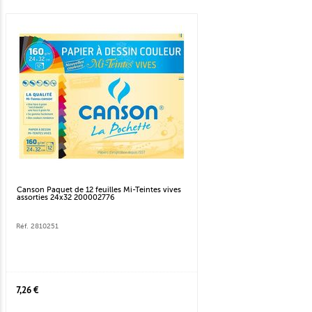
Canson Paquet de 12 feuilles Mi-Teintes vives
assorties 24x32 200002776
Réf. 2810251
7,26 €