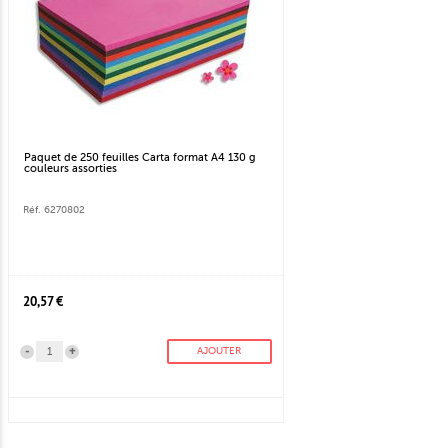
Paquet de 250 feuilles Carta format A4 130 g
couleurs assorties
Réf. 6270802
20,57 €
-
+
AJOUTER