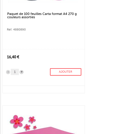
Paquet de 100 feuilles Carta format A4 270 g
couleurs assorties
Réf. 4880890
16,40 €
-
+
AJOUTER