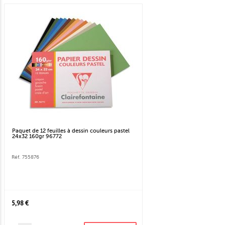
Paquet de 12 feuilles à dessin couleurs pastel
24x32 160gr 96772
Réf. 755876
5,98 €