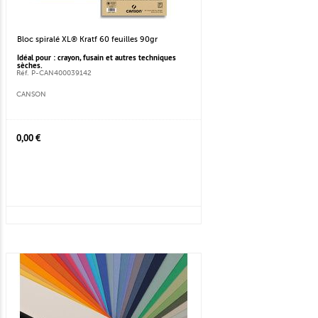
Bloc spiralé XL® Kratf 60 feuilles 90gr
Idéal pour : crayon, fusain et autres techniques
sèches.
Réf. P-CAN400039142
CANSON
0,00 €