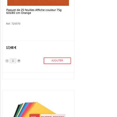
Paquet de 25 feuilles Affiche couleur 75g
60x80 cm Orange
Réf. 726570
17,48 €
-
+
AJOUTER