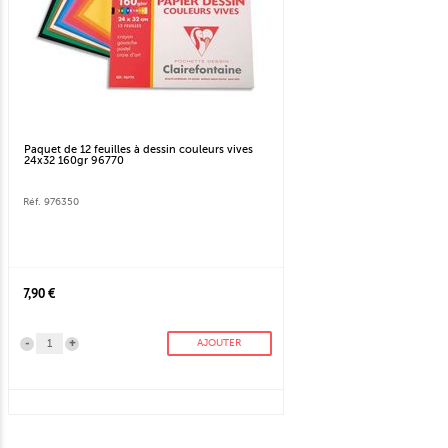
Paquet de 12 feuilles à dessin couleurs vives
24x32 160gr 96770
Réf. 976350
7,90 €
-
+
AJOUTER