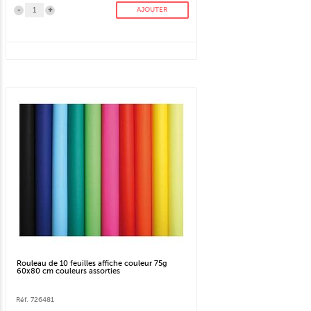
-
+
AJOUTER
Rouleau de 10 feuilles affiche couleur 75g
60x80 cm couleurs assorties
Réf. 726481