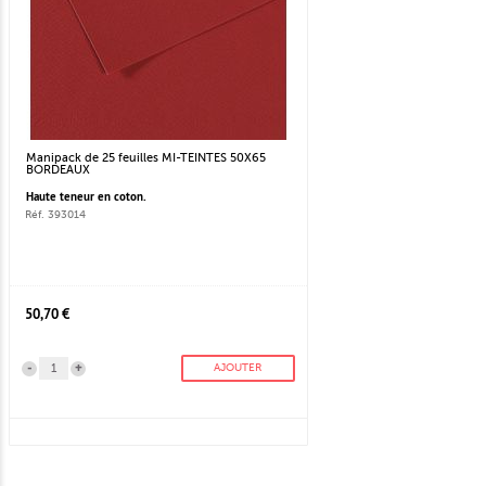
Manipack de 25 feuilles MI-TEINTES 50X65
BORDEAUX
Haute teneur en coton.
Réf. 393014
50,70 €
-
+
AJOUTER