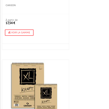
CANSON
À partir de
17,54 €
VOIR LA GAMME