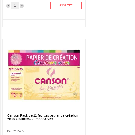
-
+
AJOUTER
Canson Pack de 12 feuilles papier de création
vives assorties A4 200002756
Réf. 211526