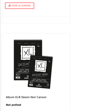
VOIR LA GAMME
Album XL® Dessin Noir Canson
Noir profond