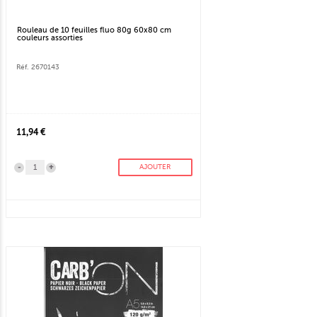
Rouleau de 10 feuilles fluo 80g 60x80 cm
couleurs assorties
Réf. 2670143
11,94 €
-
+
AJOUTER