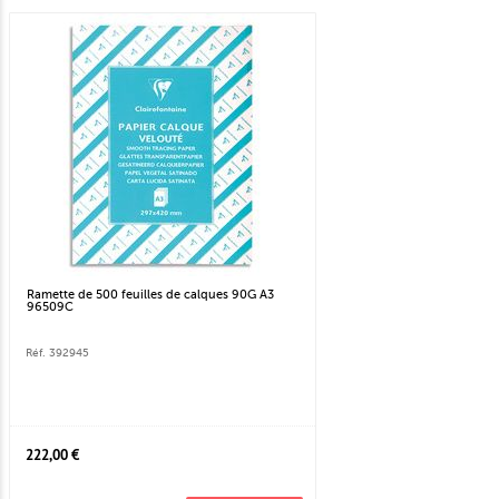
Ramette de 500 feuilles de calques 90G A3
96509C
Réf. 392945
222,00 €