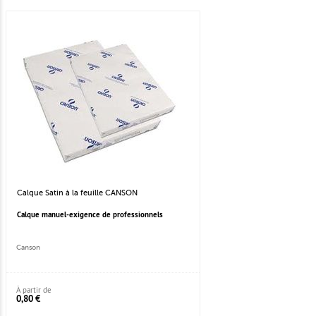
Calque Satin à la feuille CANSON
Calque manuel-exigence de professionnels
Canson
À partir de
0,80 €