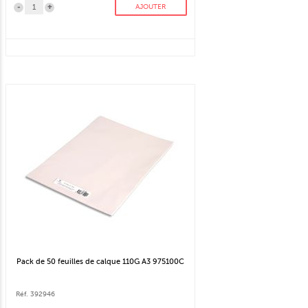
-
+
AJOUTER
Pack de 50 feuilles de calque 110G A3 975100C
Réf. 392946