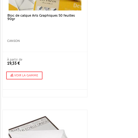
Bloc de calque Arts Graphiques 50 feuilles
90gr
CANSON
À partir de
19,55 €
VOIR LA GAMME