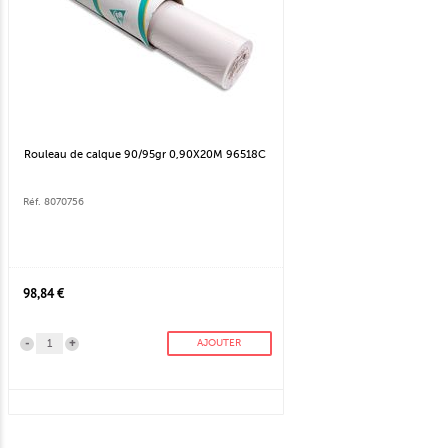
Rouleau de calque 90/95gr 0,90X20M 96518C
Réf. 8070756
98,84 €
-
+
AJOUTER