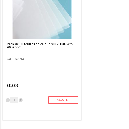
Pack de 50 feuilles de calque 90G 50X65cm
993950C
Réf. 5790714
38,38 €
-
+
AJOUTER