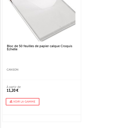
Bloc de 50 feuilles de papier calque Croquis
Echelle
CANSON
À partir de
11,20 €
VOIR LA GAMME