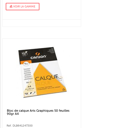
VOIR LA GAMME
Bloc de calque Arts Graphiques 50 feuilles
90gr A4
Réf. DLB641247300