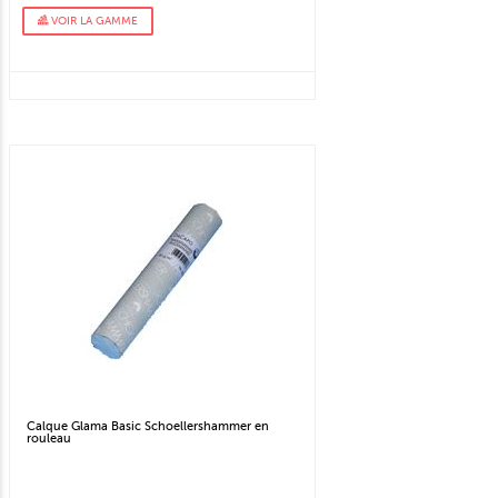
VOIR LA GAMME
Calque Glama Basic Schoellershammer en
rouleau