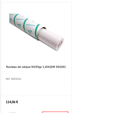
Rouleau de calque 90/95gr 1.10X20M 96519C
Réf. 6020112
114,06 €