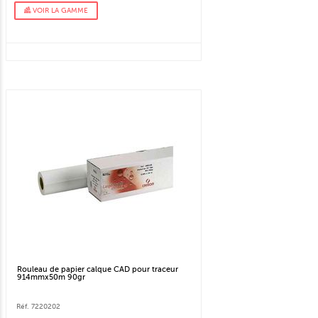
VOIR LA GAMME
Rouleau de papier calque CAD pour traceur
914mmx50m 90gr
Réf. 7220202