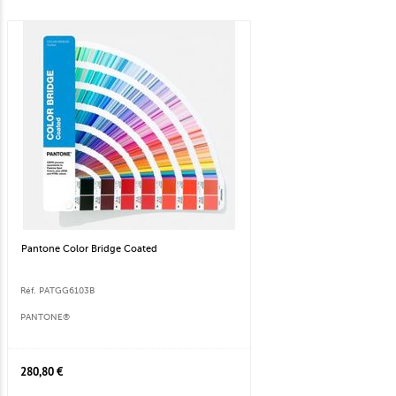
Pantone Color Bridge Coated
Réf. PATGG6103B
PANTONE®
280,80 €