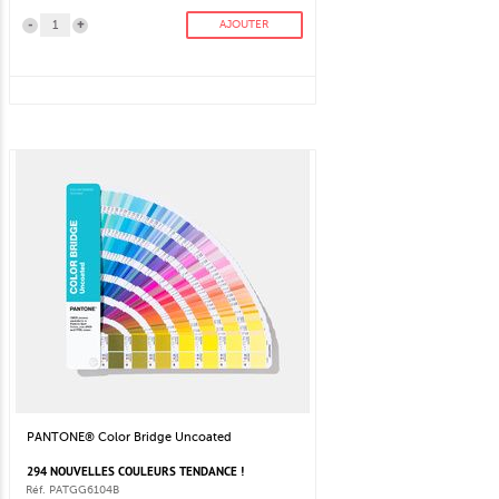
-
+
AJOUTER
PANTONE® Color Bridge Uncoated
294 NOUVELLES COULEURS TENDANCE !
Réf. PATGG6104B