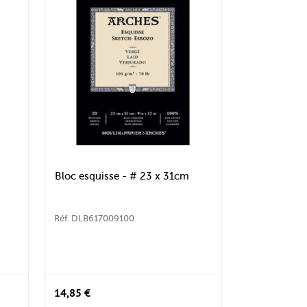
Bloc esquisse - # 23 x 31cm
Réf. DLB617009100
14,85 €