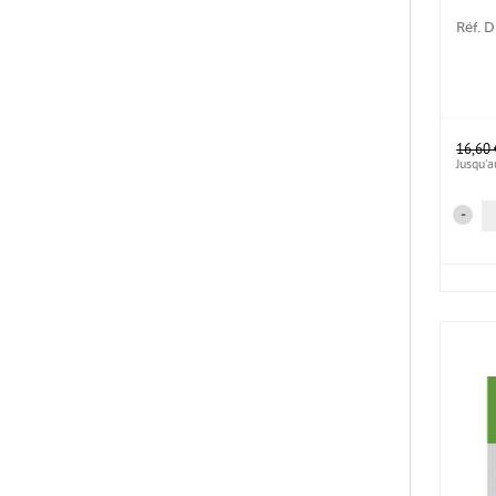
Réf. 
16,60 
Jusqu'
-