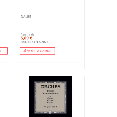
DALBE
À partir de
3,89 €
Jusqu'au 31/12/2026
R
VOIR LA GAMME