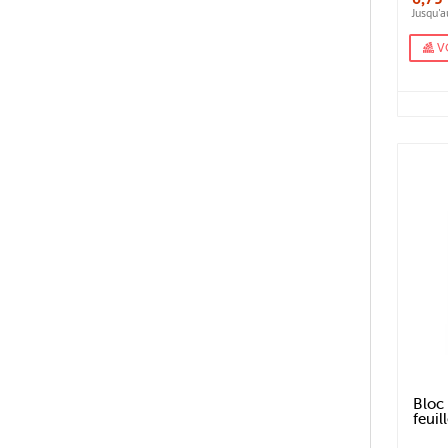
Jusqu'
V
Bloc
feuil