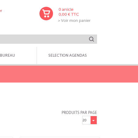
0
article
er
0,00 € TTC
> Voir mon panier
Lancer la recherche
BUREAU
SELECTION AGENDAS
PRODUITS PAR PAGE