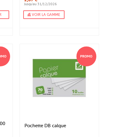
Jusqu'au 31/12/2026
R
VOIR LA GAMME
OMO
PROMO
100
Pochette DB calque