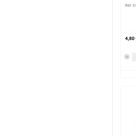
Réf. 
4,80
-