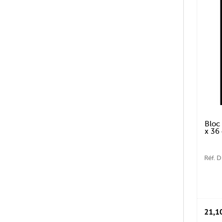
Bloc
x 36
Réf. 
21,1