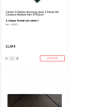
Carton À Dessin Annonay Avec 3 Paires De
Cordons Marbré Vert 37X52cm
A chaque format son carton !
Réf. 129871
11,58 €
-
+
AJOUTER