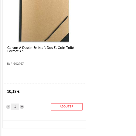
Carton À Dessin En Kraft Dos Et Coin Toilé
Format A3
Réf. 602767
10,38 €
-
+
AJOUTER