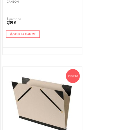
CANSON
À partir de
7,39 €
VOIR LA GAMME
PROMO