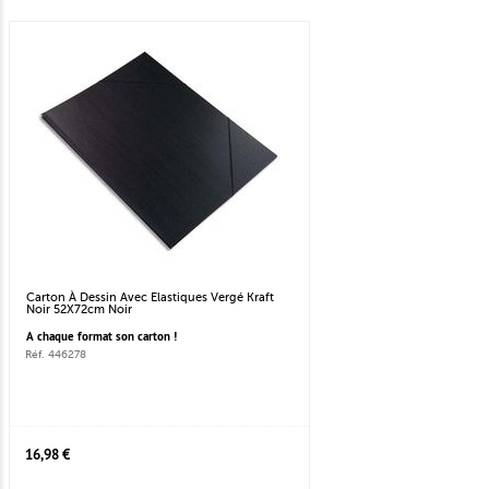
Carton À Dessin Avec Elastiques Vergé Kraft
Noir 52X72cm Noir
A chaque format son carton !
Réf. 446278
16,98 €