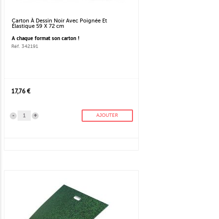
Carton À Dessin Noir Avec Poignée Et
Élastique 59 X 72 cm
A chaque format son carton !
Réf. 342191
17,76 €
-
+
AJOUTER