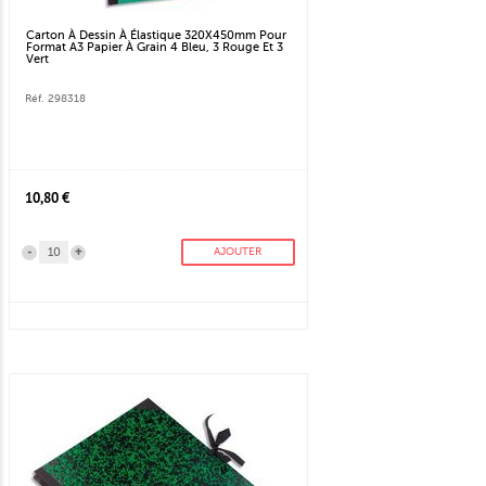
Carton À Dessin À Élastique 320X450mm Pour
Format A3 Papier À Grain 4 Bleu, 3 Rouge Et 3
Vert
Réf. 298318
10,80 €
-
+
AJOUTER