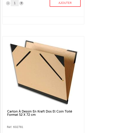
-
+
AJOUTER
Carton À Dessin En Kraft Dos Et Coin Toilé
Format 52 X 72 cm
Réf. 602781