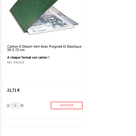
Carton À Dessin Vert Avec Poignée Et Élastique
59 X 72 cm
A chaque format son carton !
Réf. 342205
21,71 €
-
+
AJOUTER