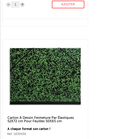
-
+
AJOUTER
Carton À Dessin Fermeture Par Élastiques
52X72 cm Pour Feuilles 50X65 cm
A chaque format son carton !
Réf. 1670438