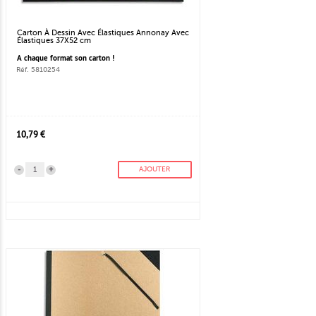
Carton À Dessin Avec Élastiques Annonay Avec
Élastiques 37X52 cm
A chaque format son carton !
Réf. 5810254
10,79 €
-
+
AJOUTER