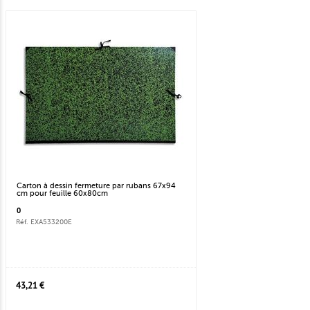
Carton à dessin fermeture par rubans 67x94
cm pour feuille 60x80cm
0
Réf. EXA533200E
43,21 €