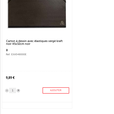
Carton à dessin avec élastiques vergé kraft
noir 45x32cm noir
0
Réf. EXA548000E
9,89 €
-
+
AJOUTER