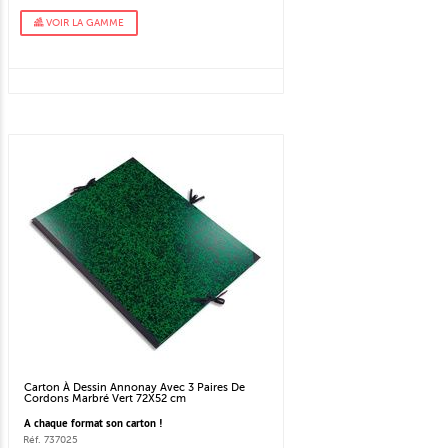
VOIR LA GAMME
Carton À Dessin Annonay Avec 3 Paires De
Cordons Marbré Vert 72X52 cm
A chaque format son carton !
Réf. 737025