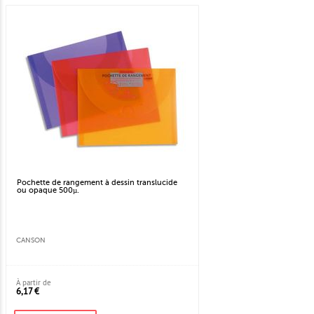
Pochette de rangement à dessin translucide
ou opaque 500µ.
CANSON
À partir de
6,17 €