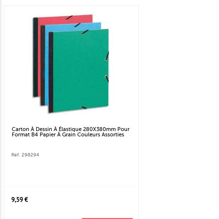
Carton À Dessin À Élastique 280X380mm Pour
Format B4 Papier À Grain Couleurs Assorties
Réf. 298294
9,59 €