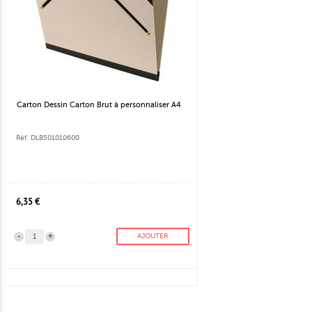
Carton Dessin Carton Brut à personnaliser A4
Réf. DLB501010600
6,35 €
-
+
AJOUTER