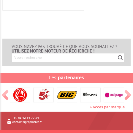
VOUS N'AVEZ PAS TROUVÉ CE QUE VOUS SOUHAITIEZ ?
UTILISEZ NOTRE MOTEUR DE RECHERCHE !
Les
partenaires
> Accès par marque
Tél. 01 42 36 79 34
contact@graphicbiz.fr
Inscrivez-vous à notre newsletter