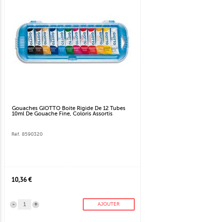
Gouaches GIOTTO Boite Rigide De 12 Tubes
10ml De Gouache Fine, Coloris Assortis
Réf. 8590320
10,36 €
-
+
AJOUTER