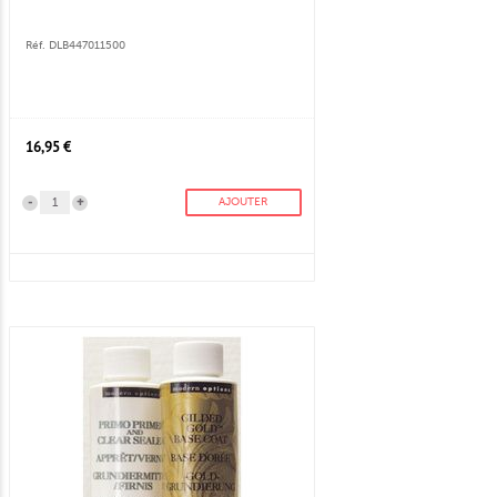
Réf. DLB447011500
16,95 €
-
+
AJOUTER