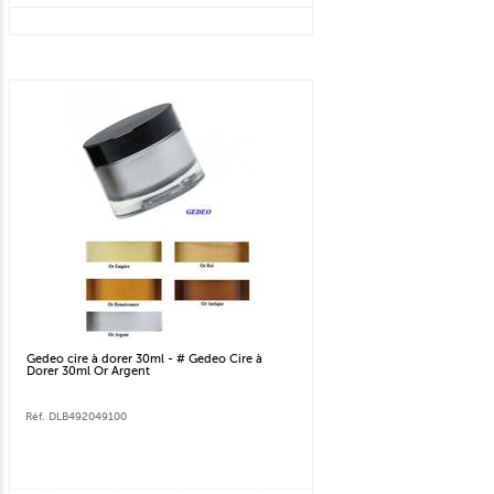
Gedeo cire à dorer 30ml - # Gedeo Cire à
Dorer 30ml Or Argent
Réf. DLB492049100