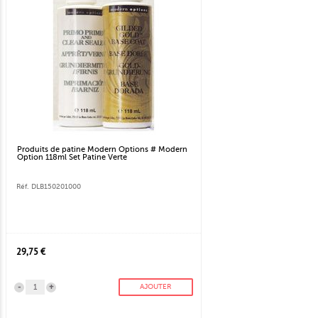
Produits de patine Modern Options # Modern
Option 118ml Set Patine Verte
Réf. DLB150201000
29,75 €
-
+
AJOUTER