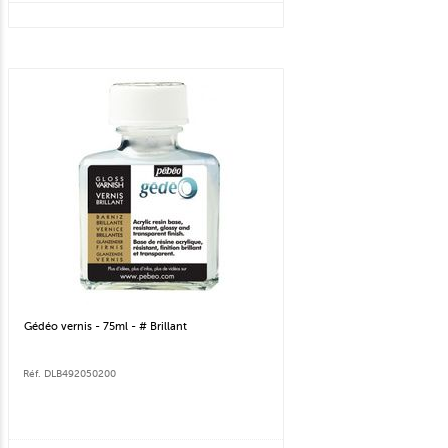
Gédéo vernis - 75ml - # Brillant
Réf. DLB492050200