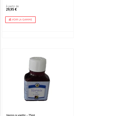
À partir de
29,95 €
VOIR LA GAMME
Vernis à vieillir - 75ml