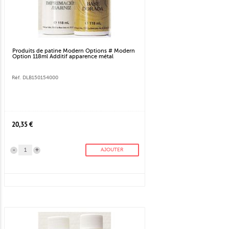
Produits de patine Modern Options # Modern
Option 118ml Additif apparence métal
Réf. DLB150154000
20,35 €
-
+
AJOUTER