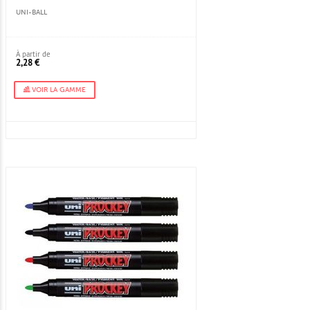
UNI-BALL
À partir de
2,28 €
VOIR LA GAMME