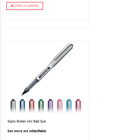
VOIR LA GAMME
Stylo Roller Uni Ball Eye
Son encre est infalsifiable.