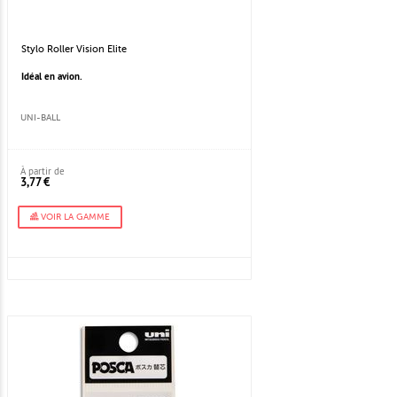
Stylo Roller Vision Elite
Idéal en avion.
UNI-BALL
À partir de
3,77 €
VOIR LA GAMME