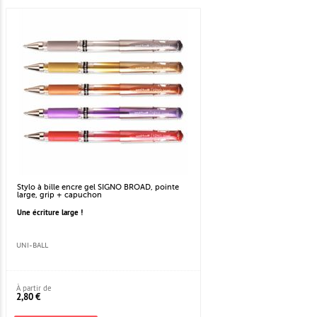
Stylo à bille encre gel SIGNO BROAD, pointe
large, grip + capuchon
Une écriture large !
UNI-BALL
À partir de
2,80 €