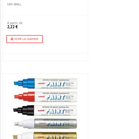
UNI-BALL
À partir de
2,22 €
VOIR LA GAMME