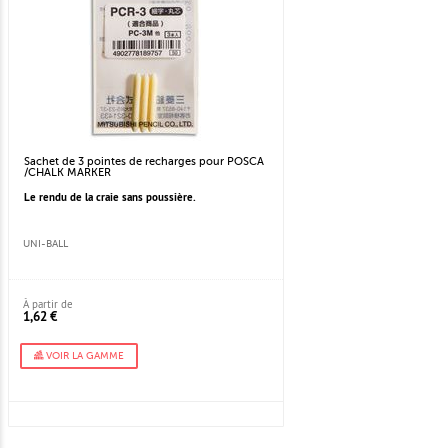
Sachet de 3 pointes de recharges pour POSCA
/CHALK MARKER
Le rendu de la craie sans poussière.
UNI-BALL
À partir de
1,62 €
VOIR LA GAMME