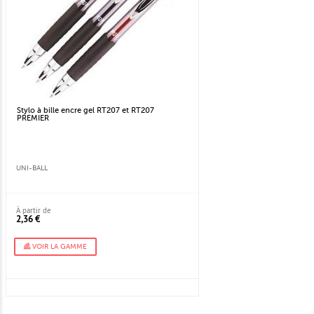
Stylo à bille encre gel RT207 et RT207
PREMIER
UNI-BALL
À partir de
2,36 €
VOIR LA GAMME