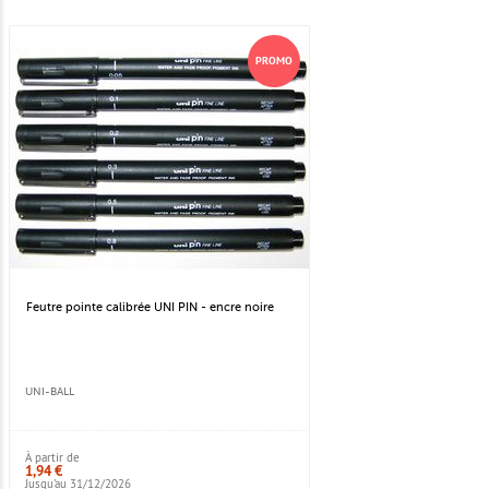
PROMO
Feutre pointe calibrée UNI PIN - encre noire
UNI-BALL
À partir de
1,94 €
Jusqu'au 31/12/2026