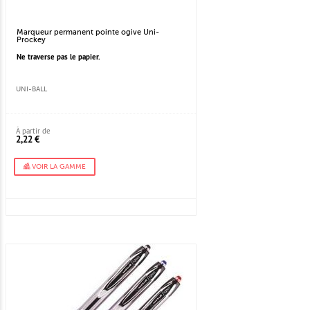
Marqueur permanent pointe ogive Uni-
Prockey
Ne traverse pas le papier.
UNI-BALL
À partir de
2,22 €
VOIR LA GAMME