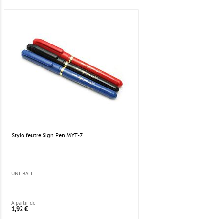
Stylo feutre Sign Pen MYT-7
UNI-BALL
À partir de
1,92 €