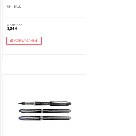
UNI-BALL
À partir de
3,84 €
VOIR LA GAMME