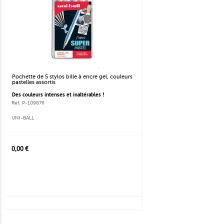
Pochette de 5 stylos bille à encre gel, couleurs
pastelles assortis
Des couleurs intenses et inaltérables !
Réf. P-109876
UNI-BALL
0,00 €