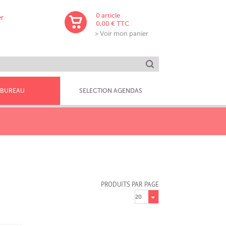
0
article
er
0,00 € TTC
> Voir mon panier
Lancer la recherche
BUREAU
SELECTION AGENDAS
PRODUITS PAR PAGE