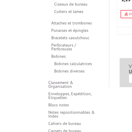
Ciseaux de bureau
Cutters et lames
V
Attaches et trombones
Punaises et épingles
Bracelets caoutchouc
Perforateurs /
Perforeuses
Bobines
Bobines calculatrices
V
U
Bobines diverses
Classement &
Organisation
Enveloppes, Expédition,
Etiquettes
Blocs notes
Notes repositionnables &
Index
Cahiers de bureau
Carnets de bureau