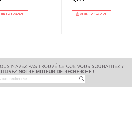
OIR LA GAMME
VOIR LA GAMME
OUS N'AVEZ PAS TROUVÉ CE QUE VOUS SOUHAITIEZ ?
TILISEZ NOTRE MOTEUR DE RECHERCHE !