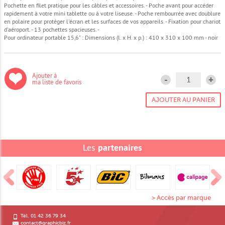
Pochette en filet pratique pour les câbles et accessoires. - Poche avant pour accéder
rapidement à votre mini tablette ou à votre liseuse. - Poche rembourrée avec doublure
en polaire pour protéger l'écran et les surfaces de vos appareils. - Fixation pour chariot
d'aéroport. - 13 pochettes spacieuses. -
Pour ordinateur portable 15,6" : Dimensions (l. x H. x p.) : 410 x 310 x 100 mm - noir
Ajouter à
-
+
ma liste de favoris
Les
partenaires
> Accès par marque
Tél. 01 42 36 79 34
contact@graphicbiz.fr