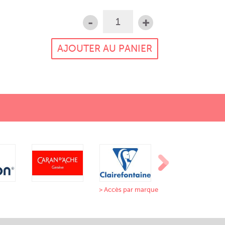
-
+
> Accès par marque