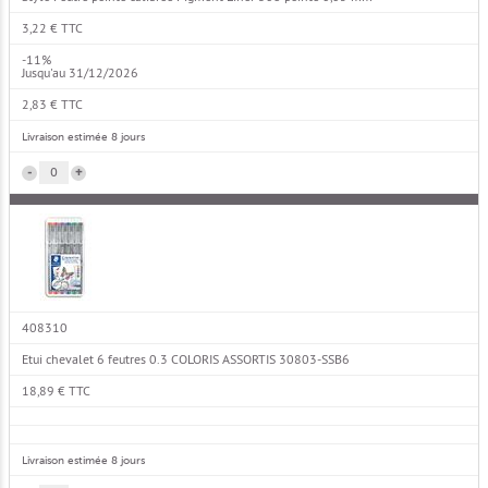
3,22 € TTC
-11%
Jusqu'au 31/12/2026
2,83 € TTC
Livraison estimée 8 jours
-
+
408310
Etui chevalet 6 feutres 0.3 COLORIS ASSORTIS 30803-SSB6
18,89 € TTC
Livraison estimée 8 jours