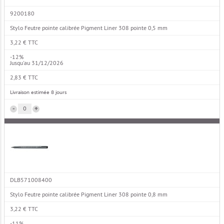
9200180
Stylo Feutre pointe calibrée Pigment Liner 308 pointe 0,5 mm
3,22 € TTC
-12%
Jusqu'au 31/12/2026
2,83 € TTC
Livraison estimée 8 jours
-
+
DLB571008400
Stylo Feutre pointe calibrée Pigment Liner 308 pointe 0,8 mm
3,22 € TTC
-11%