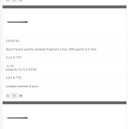
2930761
Stylo Feutre pointe calibrée Pigment Liner 308 pointe 0,3 mm
3,22 € TTC
-11%
Jusqu'au 31/12/2026
2,83 € TTC
Livraison estimée 8 jours
-
+