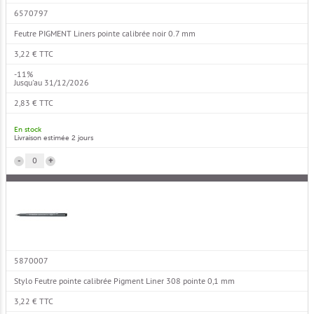
6570797
Feutre PIGMENT Liners pointe calibrée noir 0.7 mm
3,22 € TTC
-11%
Jusqu'au 31/12/2026
2,83 € TTC
En stock
Livraison estimée 2 jours
-
+
5870007
Stylo Feutre pointe calibrée Pigment Liner 308 pointe 0,1 mm
3,22 € TTC