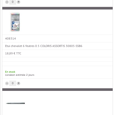
-
+
408314
Etui chevalet 6 feutres 0.5 COLORIS ASSORTIS 30805-SSB6
18,89 € TTC
En stock
Livraison estimée 2 jours
-
+