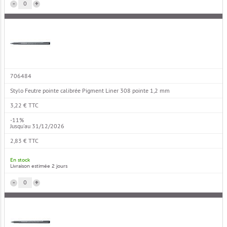
-
+
706484
Stylo Feutre pointe calibrée Pigment Liner 308 pointe 1,2 mm
3,22 € TTC
-11%
Jusqu'au 31/12/2026
2,83 € TTC
En stock
Livraison estimée 2 jours
-
+