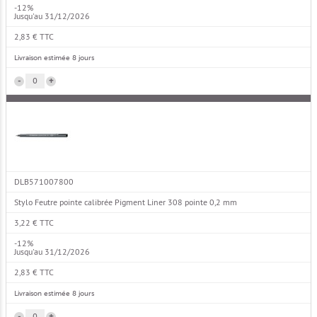
-12%
Jusqu'au 31/12/2026
2,83 € TTC
Livraison estimée 8 jours
-
+
DLB571007800
Stylo Feutre pointe calibrée Pigment Liner 308 pointe 0,2 mm
3,22 € TTC
-12%
Jusqu'au 31/12/2026
2,83 € TTC
Livraison estimée 8 jours
-
+