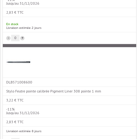
Jusqu'au 31/12/2026
2,83 € TTC
En stock
Livraison estimée 2 jours
-
+
DLB571008600
Stylo Feutre pointe calibrée Pigment Liner 308 pointe 1 mm
3,22 € TTC
-11%
Jusqu'au 31/12/2026
2,83 € TTC
Livraison estimée 8 jours